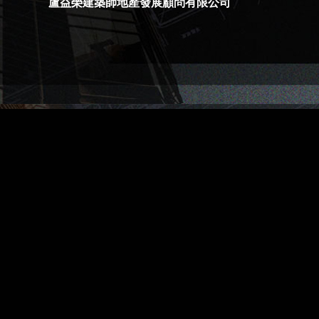
盧益榮建築師地產發展顧問有限公司