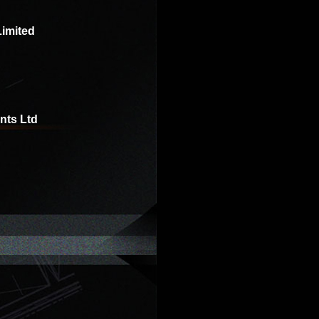
Limited
nts Ltd